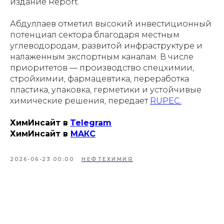
издание Report.
Абдуллаев отметил высокий инвестиционный
потенциал сектора благодаря местным
углеводородам, развитой инфраструктуре и
налаженным экспортным каналам. В числе
приоритетов — производство спецхимии,
стройхимии, фармацевтика, переработка
пластика, упаковка, герметики и устойчивые
химические решения, передает
RUPEC.
ХимИнсайт в
Telegram
ХимИнсайт в
MAКС
2026-06-23 00:00
НЕФТЕХИМИЯ