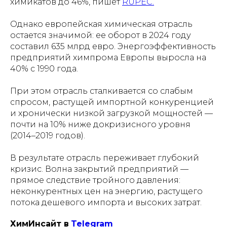
химикатов до 46%, пишет
RUPEC.
Однако европейская химическая отрасль
остается значимой: ее оборот в 2024 году
составил 635 млрд евро. Энергоэффективность
предприятий химпрома Европы выросла на
40% с 1990 года.
При этом отрасль сталкивается со слабым
спросом, растущей импортной конкуренцией
и хронически низкой загрузкой мощностей —
почти на 10% ниже докризисного уровня
(2014–2019 годов).
В результате отрасль переживает глубокий
кризис. Волна закрытий предприятий —
прямое следствие тройного давления:
неконкурентных цен на энергию, растущего
потока дешевого импорта и высоких затрат.
ХимИнсайт в
Telegram