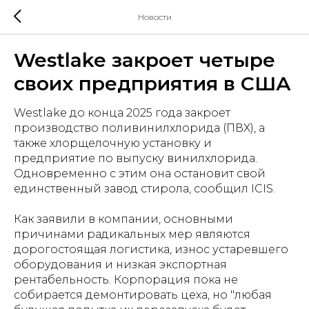
Новости
Westlake закроет четыре
своих предприятия в США
Westlake до конца 2025 года закроет
производство поливинилхлорида (ПВХ), а
также хлорщелочную установку и
предприятие по выпуску винилхлорида.
Одновременно с этим она остановит свой
единственный завод стирола, сообщил ICIS.
Как заявили в компании, основными
причинами радикальных мер являются
дорогостоящая логистика, износ устаревшего
оборудования и низкая экспортная
рентабельность. Корпорация пока не
собирается демонтировать цеха, но "любая