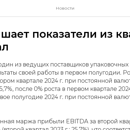
Новости
чшает показатели из к
ал
 один из ведущих поставщиков упаковочных
ьтаты своей работы в первом полугодии. Р
ором квартале 2024 г. при постоянной валю
5,7%, после 0% роста в первом квартале 2024
вое полугодие 2024 г. при постоянной валю
нная маржа прибыли EBITDA за второй квар
 (второй квартал 2023 г.: 25,7%), что соответс