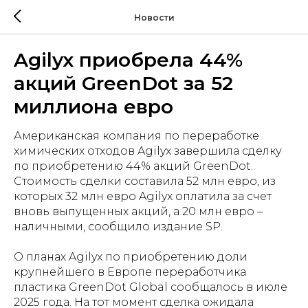
Новости
Agilyx приобрела 44%
акций GreenDot за 52
миллиона евро
Американская компания по переработке
химических отходов Agilyx завершила сделку
по приобретению 44% акций GreenDot.
Стоимость сделки составила 52 млн евро, из
которых 32 млн евро Agilyx оплатила за счет
вновь выпущенных акций, а 20 млн евро –
наличными, сообщило издание SP.
О планах Agilyx по приобретению доли
крупнейшего в Европе переработчика
пластика GreenDot Global сообщалось в июле
2025 года. На тот момент сделка ожидала