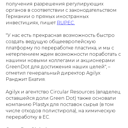
получения разрешения регулирующих
органов в соответствии с законодательством
Германии о прямых иностранных
инвестициях, пишет
RUPEC.
"У нас есть прекрасная возможность быстро
создать ведущую общеевропейскую
платформу по переработке пластика, и мы с
нетерпением ждем возможности поработать с
нашими новыми коллегами и акционерами
GreenDot для достижения наших целей", –
отметил генеральный директор Agilyx
Ранджит Бхатия.
Agilyx и агентство Circular Resources (владелец
оставшейся доли Green Dot) также основали
компанию Plastyx для поставок сырья (в том
числе отходов полистирола), на химическую
переработку в ЕC.